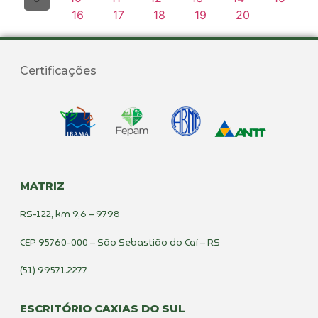
16
17
18
19
20
Certificações
MATRIZ
RS-122, km 9,6 – 9798
CEP 95760-000 – São Sebastião do Caí – RS
(51) 99571.2277
ESCRITÓRIO CAXIAS DO SUL