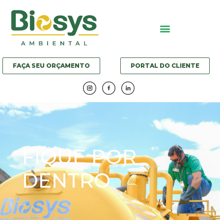
FAÇA SEU ORÇAMENTO
PORTAL DO CLIENTE
FIQUE POR
DENTRO